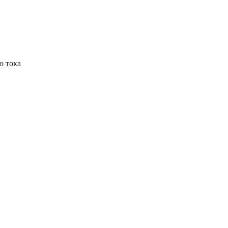
о тока