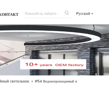
Pусский
КОНТАКТ
йный светильник
»
IP54 Водонепроницаемый и