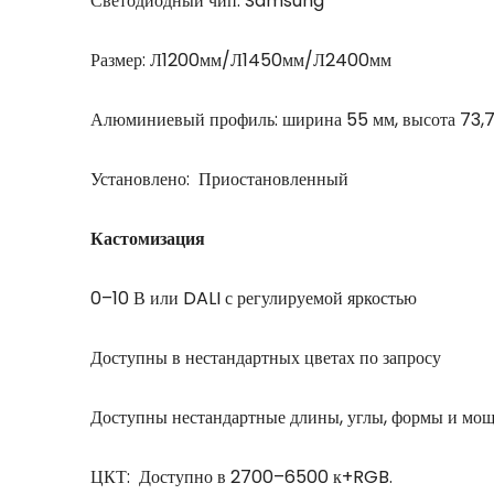
Светодиодный чип: Samsung
Размер: Л1200мм/Л1450мм/Л2400мм
Алюминиевый профиль: ширина 55 мм, высота 73,7
Установлено: Приостановленный
Кастомизация
0–10 В или DALI с регулируемой яркостью
Доступны в нестандартных цветах по запросу
Доступны нестандартные длины, углы, формы и мощ
ЦКТ: Доступно в 2700–6500 к+RGB.