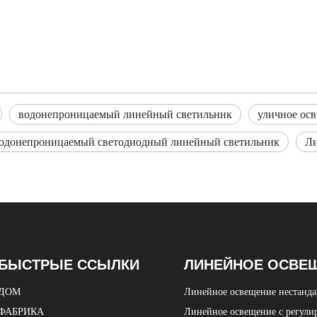
водонепроницаемый линейный светильник
уличное ос
одонепроницаемый светодиодный линейный светильник
Л
БЫСТРЫЕ ССЫЛКИ
ЛИНЕЙНОЕ ОСВЕ
ДОМ
Линейное освещение нестанд
ФАБРИКА
Линейное освещение с регули