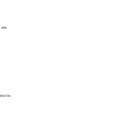
 мм.
ности.