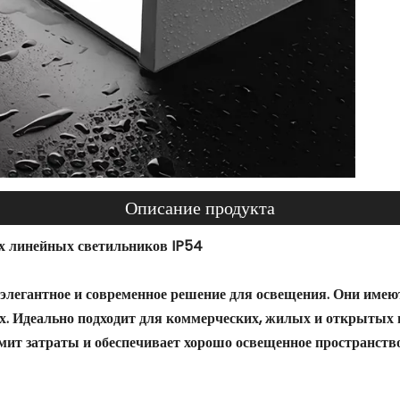
Описание продукта
х линейных светильников IP54
элегантное и современное решение для освещения. Они имею
. Идеально подходит для коммерческих, жилых и открытых 
мит затраты и обеспечивает хорошо освещенное пространство